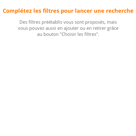
Complétez les filtres pour lancer une recherche
Des filtres préétablis vous sont proposés, mais
vous pouvez aussi en ajouter ou en retirer grâce
au bouton "Choisir les filtres".