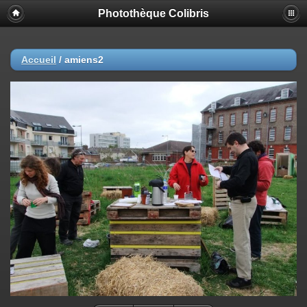
Photothèque Colibris
Accueil
/
amiens2