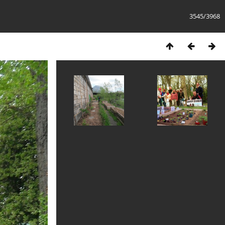
3545/3968