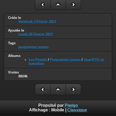
Créée le
Vendredi 3 Février 2023
Ajoutée le
Lundi 20 Février 2023
Tags
programme jeunes
Albums
Les Projets
/
Programme jeunes
/
Jeun'ESS en
transition
Visites
88246
Propulsé par
Piwigo
Affichage :
Mobile
|
Classique