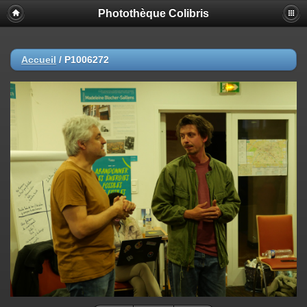
Photothèque Colibris
Accueil
/
P1006272