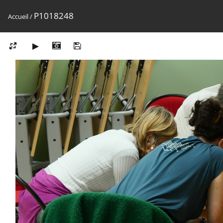
P1018248
Accueil
/