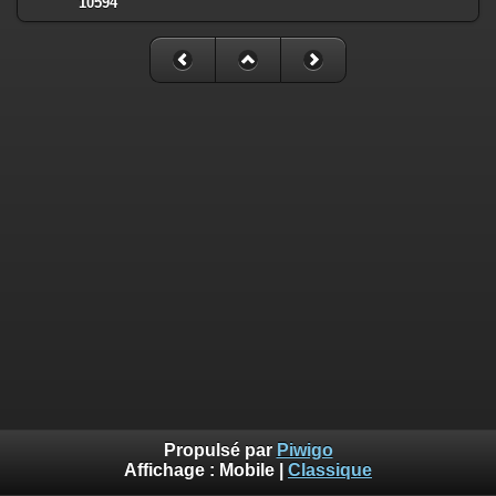
10594
Propulsé par
Piwigo
Affichage :
Mobile
|
Classique