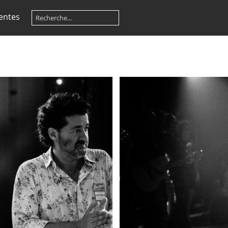
entes