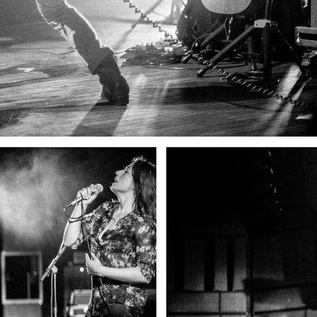
MG 4087