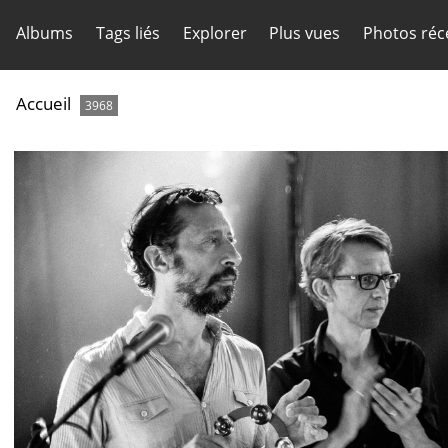
Albums
Tags liés
Explorer
Plus vues
Photos réc
Accueil
3968