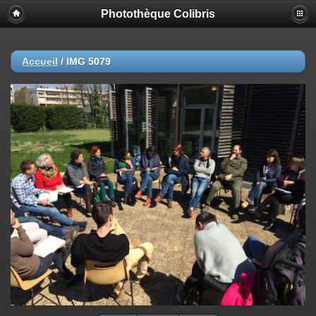
Photothèque Colibris
Accueil
/
IMG 5079