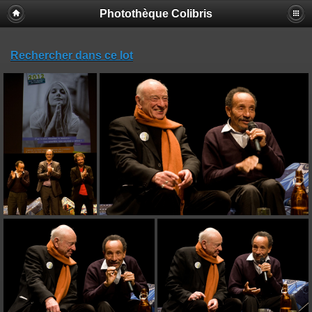
Photothèque Colibris
Rechercher dans ce lot